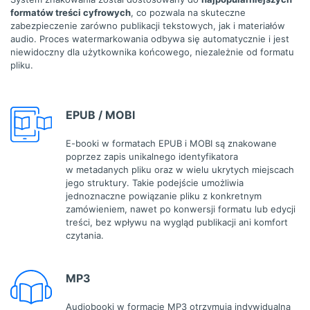
formatów treści cyfrowych
, co pozwala na skuteczne
zabezpieczenie zarówno publikacji tekstowych, jak i materiałów
audio. Proces watermarkowania odbywa się automatycznie i jest
niewidoczny dla użytkownika końcowego, niezależnie od formatu
pliku.
EPUB / MOBI
E-booki w formatach EPUB i MOBI są znakowane
poprzez zapis unikalnego identyfikatora
w metadanych pliku oraz w wielu ukrytych miejscach
jego struktury. Takie podejście umożliwia
jednoznaczne powiązanie pliku z konkretnym
zamówieniem, nawet po konwersji formatu lub edycji
treści, bez wpływu na wygląd publikacji ani komfort
czytania.
MP3
Audiobooki w formacie MP3 otrzymują indywidualną