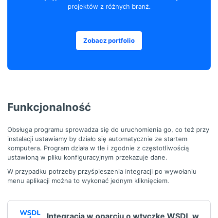
projektów z różnych branż.
Zobacz portfolio
Funkcjonalność
Obsługa programu sprowadza się do uruchomienia go, co też przy
instalacji ustawiamy by działo się automatycznie ze startem
komputera. Program działa w tle i zgodnie z częstotliwością
ustawioną w pliku konfiguracyjnym przekazuje dane.
W przypadku potrzeby przyśpieszenia integracji po wywołaniu
menu aplikacji można to wykonać jednym kliknięciem.
Integracja w oparciu o wtyczkę WSDL w