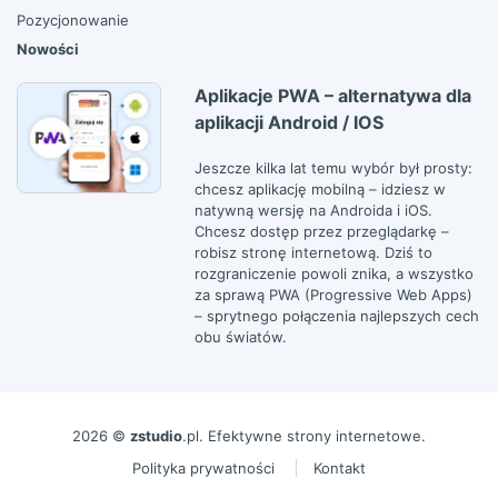
Pozycjonowanie
Nowości
Aplikacje PWA – alternatywa dla
aplikacji Android / IOS
Jeszcze kilka lat temu wybór był prosty:
chcesz aplikację mobilną – idziesz w
natywną wersję na Androida i iOS.
Chcesz dostęp przez przeglądarkę –
robisz stronę internetową. Dziś to
rozgraniczenie powoli znika, a wszystko
za sprawą PWA (Progressive Web Apps)
– sprytnego połączenia najlepszych cech
obu światów.
2026 ©
zstudio
.pl. Efektywne strony internetowe.
Polityka prywatności
Kontakt