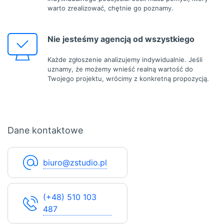
warto zrealizować, chętnie go poznamy.
Nie jesteśmy agencją od wszystkiego
Każde zgłoszenie analizujemy indywidualnie. Jeśli
uznamy, że możemy wnieść realną wartość do
Twojego projektu, wrócimy z konkretną propozycją.
Dane kontaktowe
biuro@zstudio.pl
(+48) 510 103
487