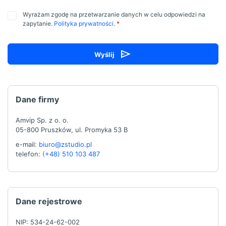
Wyrażam zgodę na przetwarzanie danych w celu odpowiedzi na
zapytanie.
Polityka prywatności.
*
Wyślij
Dane firmy
Amvip Sp. z o. o.
05-800 Pruszków, ul. Promyka 53 B
e-mail:
biuro@zstudio.pl
telefon:
(+48) 510 103 487
Dane rejestrowe
NIP: 534-24-62-002