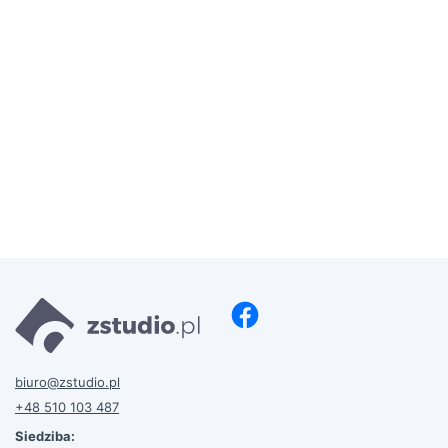
biuro@zstudio.pl
+48 510 103 487
Siedziba: