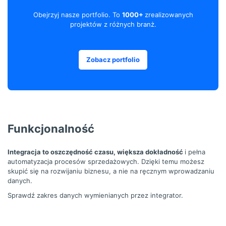
Obejrzyj nasze portfolio. To
1000+
zrealizowanych
projektów z różnych branż.
Zobacz portfolio
Funkcjonalność
Integracja to oszczędność czasu, większa dokładność
i pełna
automatyzacja procesów sprzedażowych. Dzięki temu możesz
skupić się na rozwijaniu biznesu, a nie na ręcznym wprowadzaniu
danych.
Sprawdź zakres danych wymienianych przez integrator.