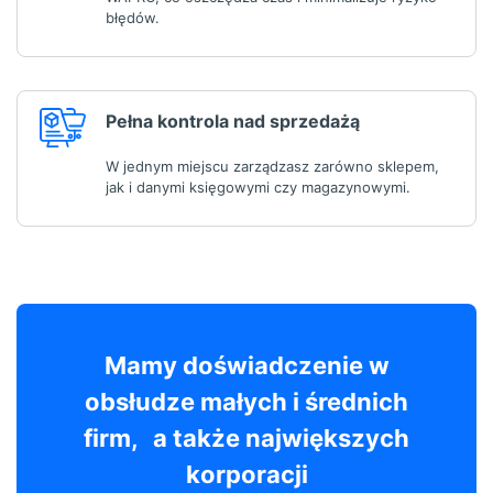
błędów.
Pełna kontrola nad sprzedażą
W jednym miejscu zarządzasz zarówno sklepem,
jak i danymi księgowymi czy magazynowymi.
Mamy doświadczenie w
obsłudze małych i średnich
firm, a także największych
korporacji