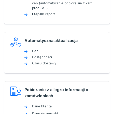
cen (automatycznie pobiorą się z kart
produktu)
Etap III:
raport
Automatyczna aktualizacja
Cen
Dostępności
Czasu dostawy
Pobieranie z allegro informacji o
zamówieniach
Dane klienta
Dane do wysyłki